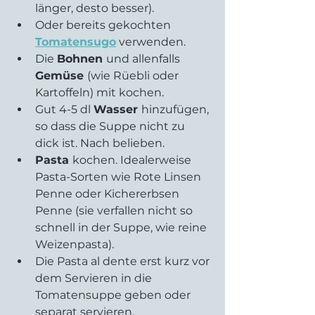
länger, desto besser).  
Oder bereits gekochten 
Tomatensugo
 verwenden.  
Die 
Bohnen 
und allenfalls 
Gemüse 
(wie Rüebli oder 
Kartoffeln) mit kochen.   
Gut 4-5 dl 
Wasser 
hinzufügen, 
so dass die Suppe nicht zu 
dick ist. Nach belieben.  
Pasta 
kochen. Idealerweise 
Pasta-Sorten wie Rote Linsen 
Penne oder Kichererbsen 
Penne (sie verfallen nicht so 
schnell in der Suppe, wie reine 
Weizenpasta).  
Die Pasta al dente erst kurz vor 
dem Servieren in die 
Tomatensuppe geben oder 
separat servieren.   