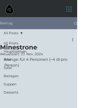
Beitrag
All Posts
All Posts
Minestrone
Hauptspeisen
Aktualisiert:
27. Nov. 2024
Menge: für 4 Personen (~4 dl pro 
Brot
Person)
Salat
Beilagen
Suppen
Desserts