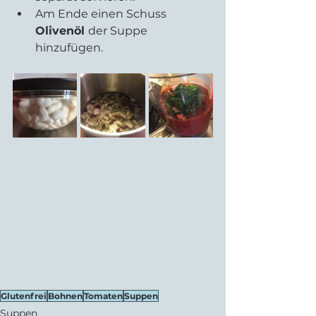
Am Ende einen Schuss 
Olivenöl 
der Suppe 
hinzufügen. 
Glutenfrei
Bohnen
Tomaten
Suppen
Suppen