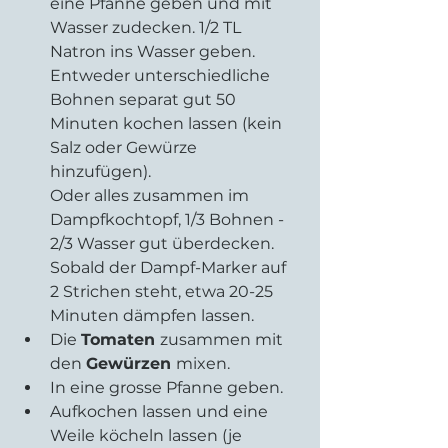
eine Pfanne geben und mit 
Wasser zudecken. 1/2 TL 
Natron ins Wasser geben. 
Entweder unterschiedliche 
Bohnen separat gut 50 
Minuten kochen lassen (kein 
Salz oder Gewürze 
hinzufügen).  
Oder alles zusammen im 
Dampfkochtopf, 1/3 Bohnen - 
2/3 Wasser gut überdecken. 
Sobald der Dampf-Marker auf 
2 Strichen steht, etwa 20-25 
Minuten dämpfen lassen.    
Die 
Tomaten 
zusammen mit 
den 
Gewürzen 
mixen.  
In eine grosse Pfanne geben.   
Aufkochen lassen und eine 
Weile köcheln lassen (je 