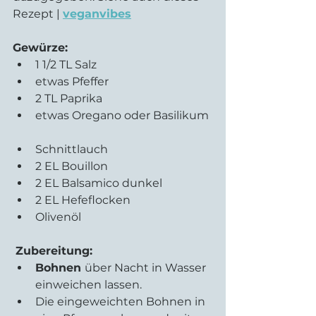
Rezept | 
veganvibes
Gewürze:
1 1/2 TL Salz  
etwas Pfeffer  
2 TL Paprika  
etwas Oregano oder Basilikum 
Schnittlauch  
2 EL Bouillon  
2 EL Balsamico dunkel  
2 EL Hefeflocken  
Olivenöl 
Zubereitung:
Bohnen 
über Nacht in Wasser 
einweichen lassen. 
Die eingeweichten Bohnen in 