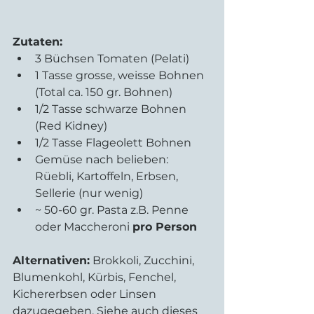
Zutaten:
3 Büchsen Tomaten (Pelati)  
1 Tasse grosse, weisse Bohnen  
(Total ca. 150 gr. Bohnen)
1/2 Tasse schwarze Bohnen 
(Red Kidney)  
1/2 Tasse Flageolett Bohnen  
Gemüse nach belieben: 
Rüebli, Kartoffeln, Erbsen, 
Sellerie (nur wenig)
~ 50-60 gr. Pasta z.B. Penne 
oder Maccheroni 
pro Person
Alternativen:
 Brokkoli, Zucchini, 
Blumenkohl, Kürbis, Fenchel, 
Kichererbsen oder Linsen 
dazugegeben. Siehe auch dieses 