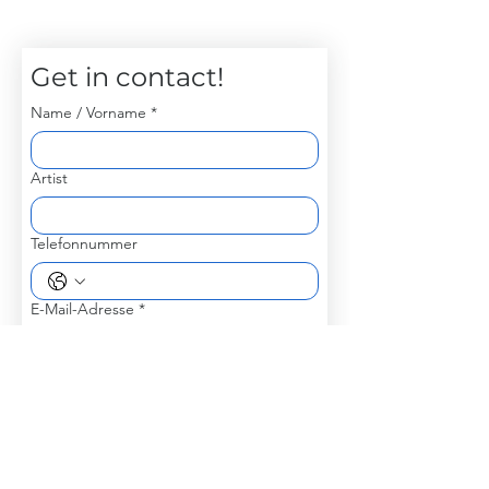
Get in contact!
Name / Vorname
*
Artist
Telefonnummer
E-Mail-Adresse
*
Betreff
*
Nachricht schreiben
*