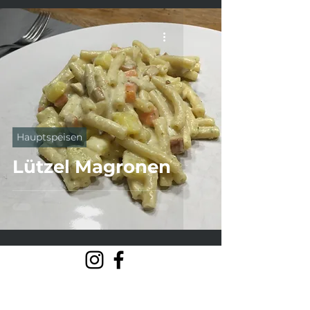
Hauptspeisen
Lützel Magronen