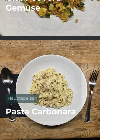
Gemüse
Hauptspeisen
Pasta Carbonara